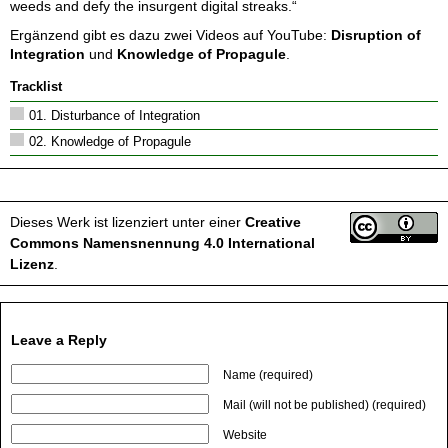
weeds and defy the insurgent digital streaks.“
Ergänzend gibt es dazu zwei Videos auf YouTube:
Disruption of
Integration
und
Knowledge of Propagule
.
Tracklist
01. Disturbance of Integration
02. Knowledge of Propagule
Dieses Werk ist lizenziert unter einer
Creative
Commons Namensnennung 4.0 International
Lizenz
.
Leave a Reply
Name (required)
Mail (will not be published) (required)
Website