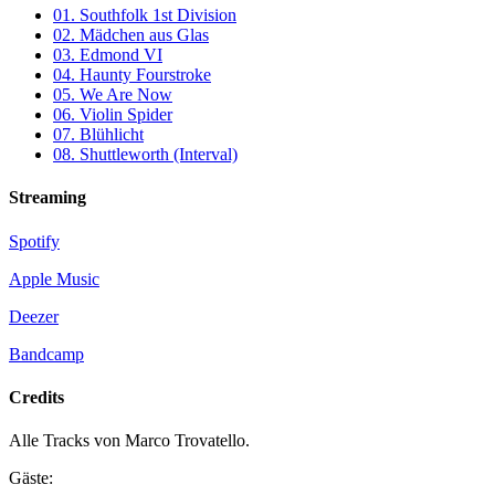
01. Southfolk 1st Division
02. Mädchen aus Glas
03. Edmond VI
04. Haunty Fourstroke
05. We Are Now
06. Violin Spider
07. Blühlicht
08. Shuttleworth (Interval)
Streaming
Spotify
Apple Music
Deezer
Bandcamp
Credits
Alle Tracks von Marco Trovatello.
Gäste: