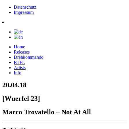
Datenschutz
Impressum
Home
Releases
Drehkommando
RTFL
Artists
Info
20.04.18
[Wuerfel 23]
Marco Trovatello – Not At All