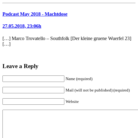
Podcast May 2018 - Machtdose
27.05.2018, 23:06h
[…] Marco Trovatello – Southfolk [Der kleine gruene Wuerfel 23]
[…]
Leave a Reply
Name (required)
Mail (will not be published) (required)
Website