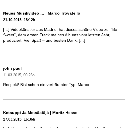
Neues Musikvideo … | Marco Trovatello
21.10.2013, 18:12h
[…] Videokünstler aus Madrid, hat dieses schöne Video zu “Be
Sweet”, dem ersten Track meines Albums vom letzten Jahr,
produziert. Viel Spaß – und besten Dank, […]
john paul
11.03.2015, 00:23h
Respekt! Bist schon ein verträumter Typ, Marco.
Ketsuppi Ja Metsästäjä | Moritz Hesse
27.03.2015, 16:36h