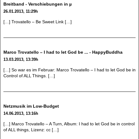
Breitband - Verschiebungen in µ
26.01.2013, 11:29h
[…] Trovatello – Be Sweet Link […]
Marco Trovatello – I had to let God be ... - HappyBuddha
13.03.2013, 13:39h
[…] So war es im Februar: Marco Trovatello – I had to let God be in
Control of ALL Things. […]
Netzmusik im Low-Budget
14.06.2013, 13:16h
[…] Marco Trovatello – A Turn, Album: I had to let God be in control
of ALL things, Lizenz: cc […]