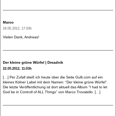
Marco
18.05.2012, 17:03h
Vielen Dank, Andreas!
Der kleine grüne Würfel | Dreadnik
22.05.2012, 11:03h
[…] Per Zufall stieß ich heute über die Seite Gulli.com auf ein
kleines Kölner Label mit dem Namen: “Der kleine grüne Würfel”.
Die letzte Veröffentlichung ist dort aktuell das Album “I had to let
God be in Controll of ALL Things” von Marco Trovatello. […]