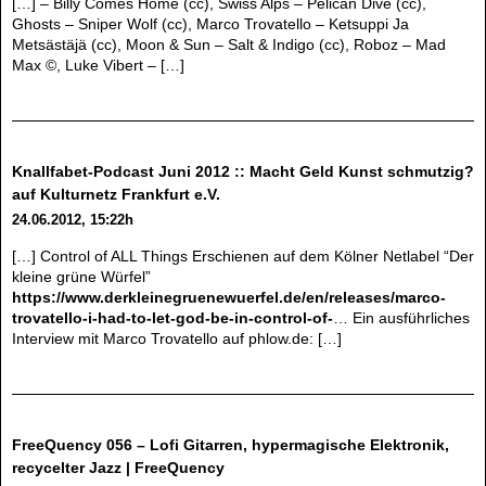
[…] – Billy Comes Home (cc), Swiss Alps – Pelican Dive (cc),
Ghosts – Sniper Wolf (cc), Marco Trovatello – Ketsuppi Ja
Metsästäjä (cc), Moon & Sun – Salt & Indigo (cc), Roboz – Mad
Max ©, Luke Vibert – […]
Knallfabet-Podcast Juni 2012 :: Macht Geld Kunst schmutzig?
auf Kulturnetz Frankfurt e.V.
24.06.2012, 15:22h
[…] Control of ALL Things Erschienen auf dem Kölner Netlabel “Der
kleine grüne Würfel”
https://www.derkleinegruenewuerfel.de/en/releases/marco-
trovatello-i-had-to-let-god-be-in-control-of-
… Ein ausführliches
Interview mit Marco Trovatello auf phlow.de: […]
FreeQuency 056 – Lofi Gitarren, hypermagische Elektronik,
recycelter Jazz | FreeQuency