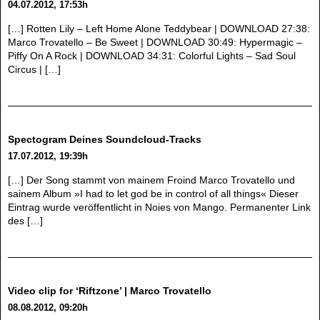
04.07.2012, 17:53h
[…] Rotten Lily – Left Home Alone Teddybear | DOWNLOAD 27:38:
Marco Trovatello – Be Sweet | DOWNLOAD 30:49: Hypermagic –
Piffy On A Rock | DOWNLOAD 34:31: Colorful Lights – Sad Soul
Circus | […]
Spectogram Deines Soundcloud-Tracks
17.07.2012, 19:39h
[…] Der Song stammt von mainem Froind Marco Trovatello und
sainem Album »I had to let god be in control of all things« Dieser
Eintrag wurde veröffentlicht in Noies von Mango. Permanenter Link
des […]
Video clip for ‘Riftzone’ | Marco Trovatello
08.08.2012, 09:20h