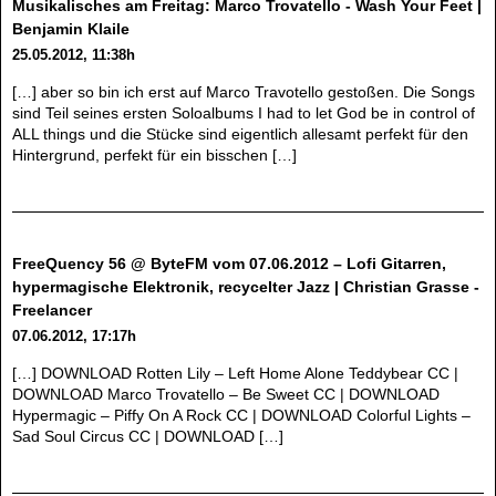
Musikalisches am Freitag: Marco Trovatello - Wash Your Feet |
Benjamin Klaile
25.05.2012, 11:38h
[…] aber so bin ich erst auf Marco Travotello gestoßen. Die Songs
sind Teil seines ersten Soloalbums I had to let God be in control of
ALL things und die Stücke sind eigentlich allesamt perfekt für den
Hintergrund, perfekt für ein bisschen […]
FreeQuency 56 @ ByteFM vom 07.06.2012 – Lofi Gitarren,
hypermagische Elektronik, recycelter Jazz | Christian Grasse -
Freelancer
07.06.2012, 17:17h
[…] DOWNLOAD Rotten Lily – Left Home Alone Teddybear CC |
DOWNLOAD Marco Trovatello – Be Sweet CC | DOWNLOAD
Hypermagic – Piffy On A Rock CC | DOWNLOAD Colorful Lights –
Sad Soul Circus CC | DOWNLOAD […]