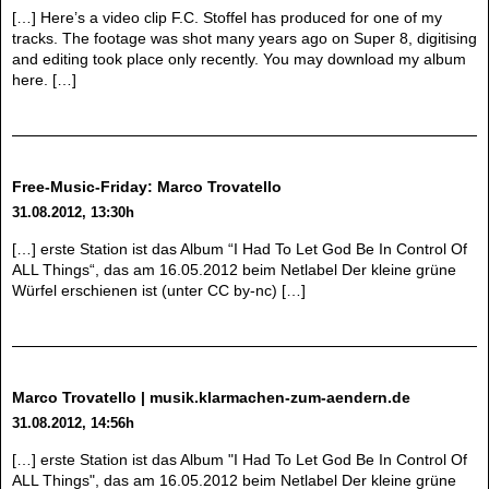
[…] Here’s a video clip F.C. Stoffel has produced for one of my
tracks. The footage was shot many years ago on Super 8, digitising
and editing took place only recently. You may download my album
here. […]
Free-Music-Friday: Marco Trovatello
31.08.2012, 13:30h
[…] erste Station ist das Album “I Had To Let God Be In Control Of
ALL Things“, das am 16.05.2012 beim Netlabel Der kleine grüne
Würfel erschienen ist (unter CC by-nc) […]
Marco Trovatello | musik.klarmachen-zum-aendern.de
31.08.2012, 14:56h
[…] erste Station ist das Album "I Had To Let God Be In Control Of
ALL Things", das am 16.05.2012 beim Netlabel Der kleine grüne