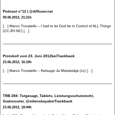
Podcast n°12 | @diffuser.net
09.06.2012, 21:21h
[…] Marco Trovatello – I had to let God be in Control of ALL Things
(CC-BY-NC) […]
Protokoll vom 23. Juni 2012beiTrackback
23.06.2012, 16:10h
[…] Marco Trovatello – Ketsuppi Ja Metsästäjä (cc) […]
TRB 284: Totgesagt, Tablets, Leistungsschutzrecht,
Gratisrouter, @milenskayabeiTrackback
23.06.2012, 18:44h