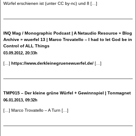
Würfel erschienen ist (unter CC by-nc) und 8 […]
INQ Mag / Monographic Podcast | A Netaudio Resource » Blog
Archive » wuerfel 13 | Marco Trovatello – I had to let God be in
Control of ALL Things
03.09.2012, 20:33h
[…]
https://www.derkleinegruenewuerfel.de/
[…]
TMP015 – Der kleine grüne Würfel + Gewinnspiel | Tonmagnet
06.01.2013, 09:32h
[…] Marco Trovatello – A Turn […]