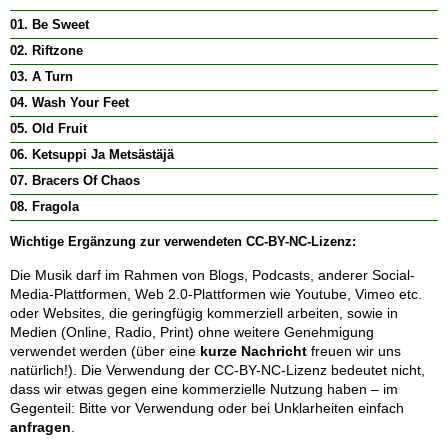
01. Be Sweet
02. Riftzone
03. A Turn
04. Wash Your Feet
05. Old Fruit
06. Ketsuppi Ja Metsästäjä
07. Bracers Of Chaos
08. Fragola
Wichtige Ergänzung zur verwendeten
CC-BY-NC-Lizenz
:
Die Musik darf im Rahmen von Blogs, Podcasts, anderer Social-
Media-Plattformen, Web 2.0-Plattformen wie Youtube, Vimeo etc.
oder Websites, die geringfügig kommerziell arbeiten, sowie in
Medien (Online, Radio, Print) ohne weitere Genehmigung
verwendet werden (über eine
kurze Nachricht
freuen wir uns
natürlich!). Die Verwendung der CC-BY-NC-Lizenz bedeutet nicht,
dass wir etwas gegen eine kommerzielle Nutzung haben – im
Gegenteil: Bitte vor Verwendung oder bei Unklarheiten einfach
anfragen
.