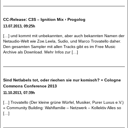
CC-Release: C3S – Ignition Mix › Progolog
13.07.2013, 09:25h
[…] und kommt mit unbekannten, aber auch bekannten Namen der
Netaudio-Welt wie Zoe.Leela, Sudio, und Marco Trovatello daher.
Den gesamten Sampler mit allen Tracks gibt es im Free Music
Archive als Download. Mehr Infos zur […]
Sind Netlabels tot, oder riechen sie nur komisch? « Cologne
Commons Conference 2013
11.10.2013, 07:39h
[…] Trovatello (Der kleine grüne Würfel, Musiker, Purer Luxus e.V.)
« Community Building: Wahlfamilie – Netzwerk – Kollektiv Alles so
[…]