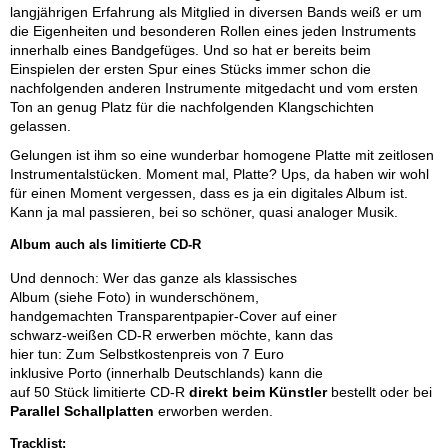
langjährigen Erfahrung als Mitglied in diversen Bands weiß er um
die Eigenheiten und besonderen Rollen eines jeden Instruments
innerhalb eines Bandgefüges. Und so hat er bereits beim
Einspielen der ersten Spur eines Stücks immer schon die
nachfolgenden anderen Instrumente mitgedacht und vom ersten
Ton an genug Platz für die nachfolgenden Klangschichten
gelassen.
Gelungen ist ihm so eine wunderbar homogene Platte mit zeitlosen
Instrumentalstücken. Moment mal, Platte? Ups, da haben wir wohl
für einen Moment vergessen, dass es ja ein digitales Album ist.
Kann ja mal passieren, bei so schöner, quasi analoger Musik.
Album auch als limitierte CD-R
Und dennoch: Wer das ganze als klassisches
Album (siehe Foto) in wunderschönem,
handgemachten Transparentpapier-Cover auf einer
schwarz-weißen CD-R erwerben möchte, kann das
hier tun: Zum Selbstkostenpreis von 7 Euro
inklusive Porto (innerhalb Deutschlands) kann die
auf 50 Stück limitierte CD-R
direkt beim Künstler
bestellt oder bei
Parallel Schallplatten
erworben werden.
Tracklist: