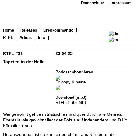
Datenschutz
Impressum
Home
Releases
Drehkommando
RTFL
Artists
Info
RTFL #31
23.04.25
Tapeten in der Hölle
Podcast abonnieren
Or copy & paste
Download (mp3)
RTFL-31 (86 MB)
Wie gewohnt geht es stilistisch einmal quer durch alle Genres.
Ebenfalls wie gewohnt liegt der Fokus auf independent und D.I.Y.
Kümstler:innen.
Herauszuheben ist da zum einen ph4nt. aus Nürnberg, die