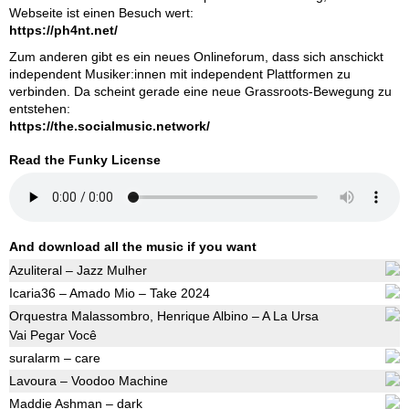
Webseite ist einen Besuch wert:
https://ph4nt.net/
Zum anderen gibt es ein neues Onlineforum, dass sich anschickt
independent Musiker:innen mit independent Plattformen zu
verbinden. Da scheint gerade eine neue Grassroots-Bewegung zu
entstehen:
https://the.socialmusic.network/
Read the Funky License
And download all the music if you want
Azuliteral – Jazz Mulher
Icaria36 – Amado Mio – Take 2024
Orquestra Malassombro, Henrique Albino – A La Ursa
Vai Pegar Você
suralarm – care
Lavoura – Voodoo Machine
Maddie Ashman – dark