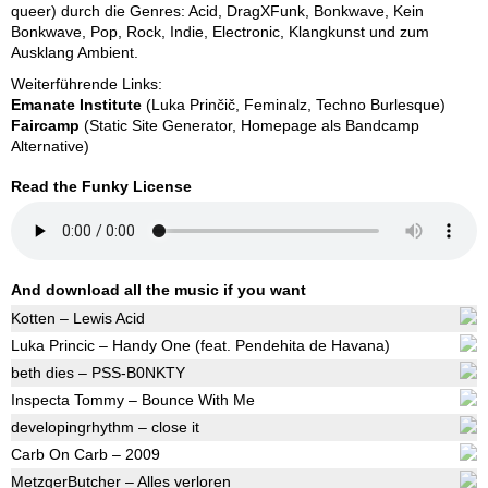
queer) durch die Genres: Acid, DragXFunk, Bonkwave, Kein
Bonkwave, Pop, Rock, Indie, Electronic, Klangkunst und zum
Ausklang Ambient.
Weiterführende Links:
Emanate Institute
(Luka Prinčič, Feminalz, Techno Burlesque)
Faircamp
(Static Site Generator, Homepage als Bandcamp
Alternative)
Read the Funky License
And download all the music if you want
Kotten – Lewis Acid
Luka Princic – Handy One (feat. Pendehita de Havana)
beth dies – PSS-B0NKTY
Inspecta Tommy – Bounce With Me
developingrhythm – close it
Carb On Carb – 2009
MetzgerButcher – Alles verloren