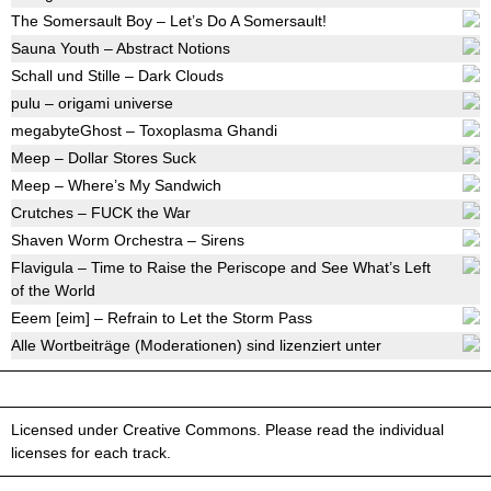
The Somersault Boy – Let’s Do A Somersault!
Sauna Youth – Abstract Notions
Schall und Stille – Dark Clouds
pulu – origami universe
megabyteGhost – Toxoplasma Ghandi
Meep – Dollar Stores Suck
Meep – Where’s My Sandwich
Crutches – FUCK the War
Shaven Worm Orchestra – Sirens
Flavigula – Time to Raise the Periscope and See What’s Left
of the World
Eeem [eim] – Refrain to Let the Storm Pass
Alle Wortbeiträge (Moderationen) sind lizenziert unter
Licensed under Creative Commons. Please read the individual
licenses for each track.