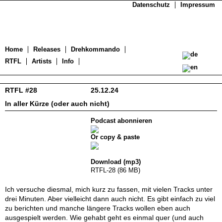
Datenschutz
Impressum
Home
Releases
Drehkommando
RTFL
Artists
Info
RTFL #28
25.12.24
In aller Kürze (oder auch nicht)
Podcast abonnieren
Or copy & paste
Download (mp3)
RTFL-28 (86 MB)
Ich versuche diesmal, mich kurz zu fassen, mit vielen Tracks unter
drei Minuten. Aber vielleicht dann auch nicht. Es gibt einfach zu viel
zu berichten und manche längere Tracks wollen eben auch
ausgespielt werden. Wie gehabt geht es einmal quer (und auch