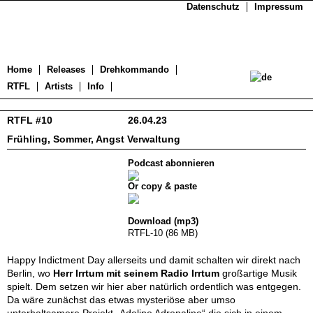
Datenschutz
Impressum
Home
Releases
Drehkommando
RTFL
Artists
Info
RTFL #10
26.04.23
Frühling, Sommer, Angst Verwaltung
Podcast abonnieren
Or copy & paste
Download (mp3)
RTFL-10 (86 MB)
Happy Indictment Day allerseits und damit schalten wir direkt nach
Berlin, wo
Herr Irrtum mit seinem Radio Irrtum
großartige Musik
spielt. Dem setzen wir hier aber natürlich ordentlich was entgegen.
Da wäre zunächst das etwas mysteriöse aber umso