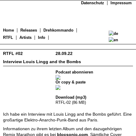
Datenschutz
Impressum
Home
Releases
Drehkommando
RTFL
Artists
Info
RTFL #02
28.09.22
Interview Louis Lingg and the Bombs
Podcast abonnieren
Or copy & paste
Download (mp3)
RTFL-02 (86 MB)
Ich habe ein Interview mit Louis Lingg and the Bombs geführt. Eine
großartige Elektro-Anarcho-Punk-Band aus Paris.
Informationen zu ihrem letzten Album und den dazugehörigen
Remix Marathon gibt es bei
blocsonic.com
. Sämtliche Cover