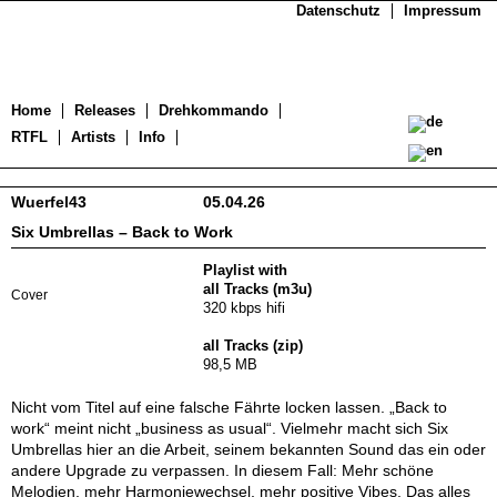
Datenschutz
Impressum
Home
Releases
Drehkommando
RTFL
Artists
Info
Wuerfel43
05.04.26
Six Umbrellas – Back to Work
Playlist with
all Tracks (m3u)
Cover
320 kbps hifi
all Tracks (zip)
98,5 MB
Nicht vom Titel auf eine falsche Fährte locken lassen. „Back to
work“ meint nicht „business as usual“. Vielmehr macht sich Six
Umbrellas hier an die Arbeit, seinem bekannten Sound das ein oder
andere Upgrade zu verpassen. In diesem Fall: Mehr schöne
Melodien, mehr Harmoniewechsel, mehr positive Vibes. Das alles