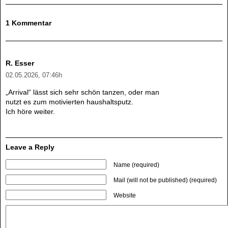
1 Kommentar
R. Esser
02.05.2026, 07:46h
„Arrival“ lässt sich sehr schön tanzen, oder man
nutzt es zum motivierten haushaltsputz.
Ich höre weiter.
Leave a Reply
Name (required)
Mail (will not be published) (required)
Website