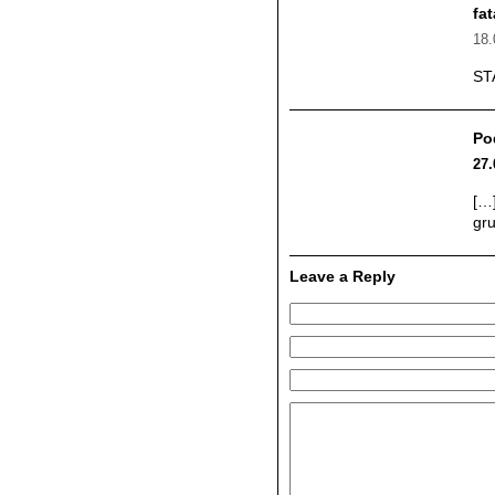
fa
18.
ST
Po
27.
[…
gru
Leave a Reply