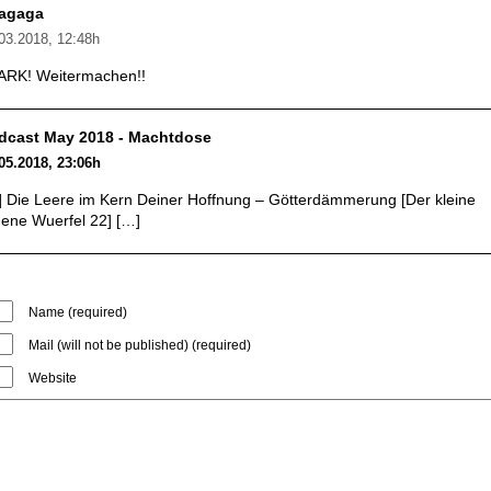
tagaga
03.2018, 12:48h
ARK! Weitermachen!!
dcast May 2018 - Machtdose
05.2018, 23:06h
] Die Leere im Kern Deiner Hoffnung – Götterdämmerung [Der kleine
ene Wuerfel 22] […]
Name (required)
Mail (will not be published) (required)
Website