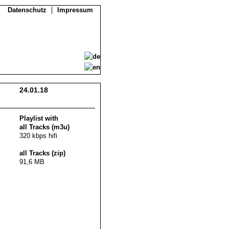
Datenschutz
Impressum
24.01.18
Playlist with
all Tracks (m3u)
320 kbps hifi
all Tracks (zip)
91,6 MB