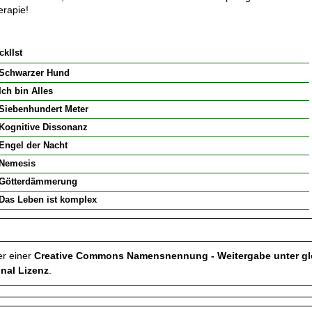
erapie!
cklIst
-Schwarzer Hund
Ich bin Alles
Siebenhundert Meter
Kognitive Dissonanz
Engel der Nacht
-Nemesis
-Götterdämmerung
Das Leben ist komplex
er einer
Creative Commons Namensnennung - Weitergabe unter gl
nal Lizenz
.