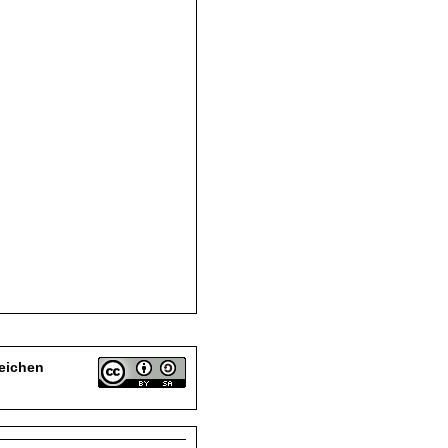
eichen