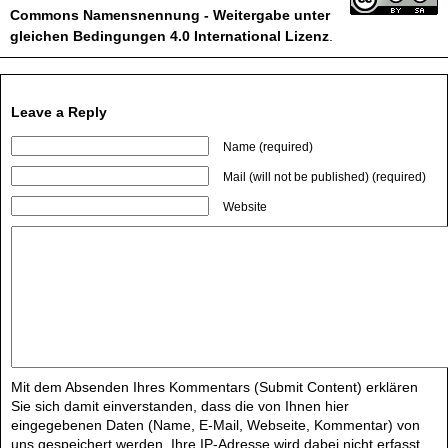
Commons Namensnennung - Weitergabe unter
gleichen Bedingungen 4.0 International Lizenz
.
Leave a Reply
Name (required)
Mail (will not be published) (required)
Website
Mit dem Absenden Ihres Kommentars (Submit Content) erklären
Sie sich damit einverstanden, dass die von Ihnen hier
eingegebenen Daten (Name, E-Mail, Webseite, Kommentar) von
uns gespeichert werden. Ihre IP-Adresse wird dabei nicht erfasst.