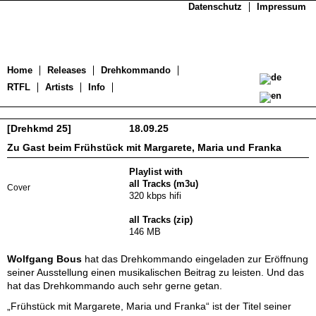
Datenschutz
Impressum
Home
Releases
Drehkommando
RTFL
Artists
Info
[Drehkmd 25]
18.09.25
Zu Gast beim Frühstück mit Margarete, Maria und Franka
Playlist with
all Tracks (m3u)
Cover
320 kbps hifi
all Tracks (zip)
146 MB
Wolfgang Bous
hat das Drehkommando eingeladen zur Eröffnung
seiner Ausstellung einen musikalischen Beitrag zu leisten. Und das
hat das Drehkommando auch sehr gerne getan.
„Frühstück mit Margarete, Maria und Franka“ ist der Titel seiner