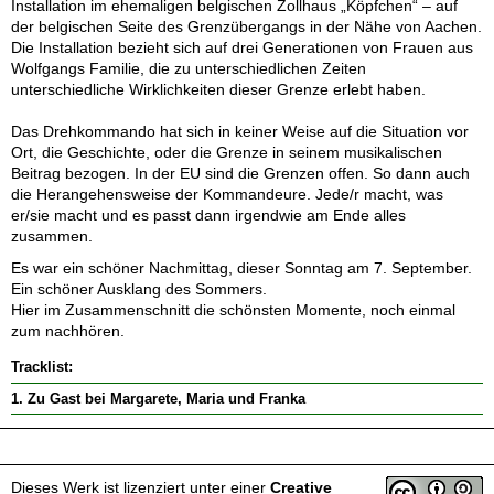
Installation im ehemaligen belgischen Zollhaus „Köpfchen“ – auf
der belgischen Seite des Grenzübergangs in der Nähe von Aachen.
Die Installation bezieht sich auf drei Generationen von Frauen aus
Wolfgangs Familie, die zu unterschiedlichen Zeiten
unterschiedliche Wirklichkeiten dieser Grenze erlebt haben.
Das Drehkommando hat sich in keiner Weise auf die Situation vor
Ort, die Geschichte, oder die Grenze in seinem musikalischen
Beitrag bezogen. In der EU sind die Grenzen offen. So dann auch
die Herangehensweise der Kommandeure. Jede/r macht, was
er/sie macht und es passt dann irgendwie am Ende alles
zusammen.
Es war ein schöner Nachmittag, dieser Sonntag am 7. September.
Ein schöner Ausklang des Sommers.
Hier im Zusammenschnitt die schönsten Momente, noch einmal
zum nachhören.
Tracklist:
1. Zu Gast bei Margarete, Maria und Franka
Dieses Werk ist lizenziert unter einer
Creative